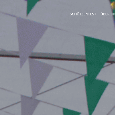
SCHÜTZENFEST
ÜBER U