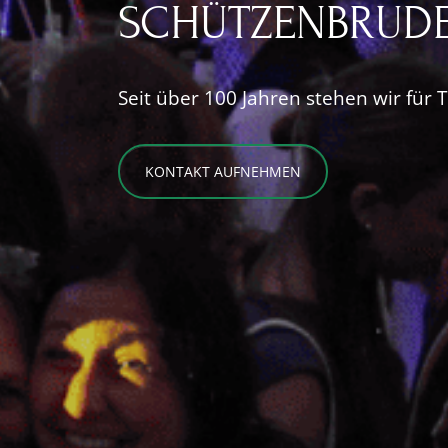
SCHÜTZENBRUDE
Seit über 100 Jahren stehen wir für
KONTAKT AUFNEHMEN