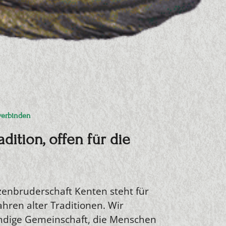
verbinden
adition, offen für die
zenbruderschaft Kenten steht für
hren alter Traditionen. Wir
endige Gemeinschaft, die Menschen