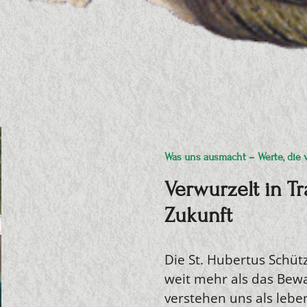
Was uns ausmacht – Werte, die 
Verwurzelt in Tr
Zukunft
Die St. Hubertus Schüt
weit mehr als das Bewa
verstehen uns als leb