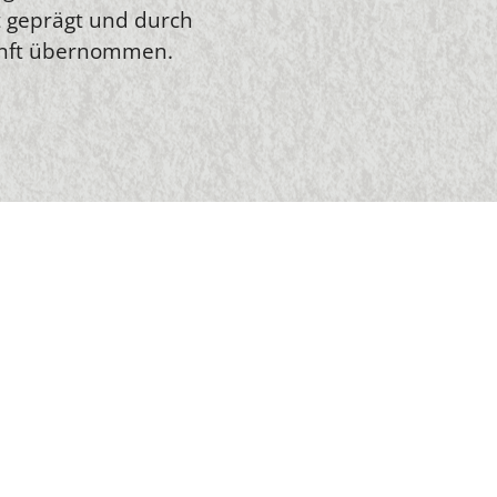
t geprägt und durch
kunft übernommen.