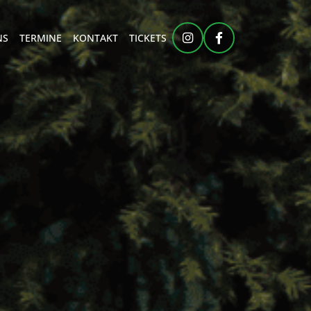
NS
TERMINE
KONTAKT
TICKETS