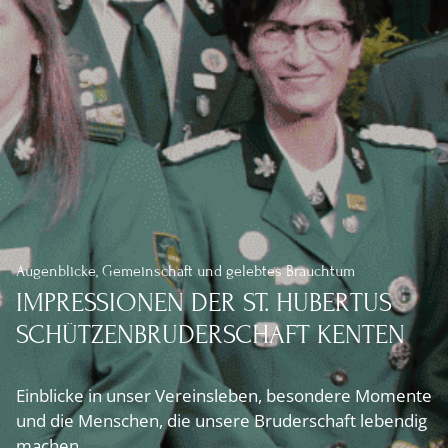
Augenblicke, Gemeinschaft und gelebtes Brauchtum
IMPRESSIONEN DER ST. HUBERTUS
SCHÜTZENBRUDERSCHAFT KENTEN
Einblicke in unser Vereinsleben, besondere Momente
und die Menschen, die unsere Bruderschaft lebendig
machen.